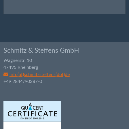
Schmitz & Steffens GmbH
Wagnerstr. 10
47495 Rheinberg
info(at)schmitzsteffens(dot)de
+49 2844/90387-0